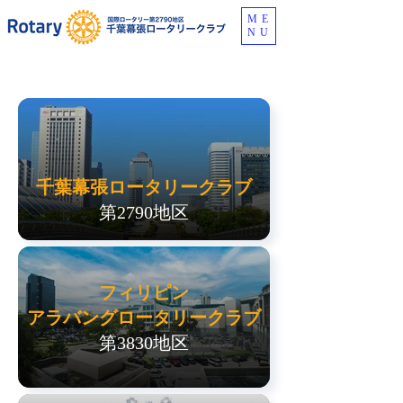
ME
NU
千葉幕張ロータリークラブ
第2790地区
フィリピン
アラバングロータリークラブ
第3830地区