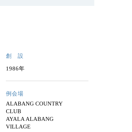
フィリピン アラバングロー
タリークラブ
創 設
1986年
例会場
ALABANG COUNTRY
CLUB
AYALA ALABANG
VILLAGE